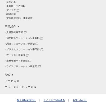
会社沿革
事業所・支店情報
電子公告
調達活動
安全衛生活動・健康経営
事業紹介
人材開発事業部
知的財産ソリューション事業部
調達ソリューション事業部
ビジネスソリューション事業部
ツーリスト事業部
業務サポート事業部
ライフソリューション事業部
FAQ
アクセス
ニュース＆トピックス
個人情報保護方針
サイトのご利用条件
お問い合わせ