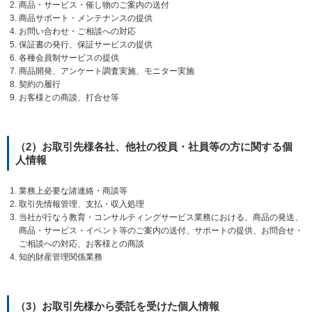
商品・サービス・催し物のご案内の送付
商品サポート・メンテナンスの提供
お問い合わせ・ご相談への対応
保証書の発行、保証サービスの提供
各種会員制サービスの提供
商品開発、アンケート調査実施、モニター実施
契約の履行
お客様との商談、打合せ等
（2）お取引先様各社、他社の役員・社員等の方に関する個
人情報
業務上必要な諸連絡・商談等
取引先情報管理、支払・収入処理
当社が行なう教育・コンサルティングサービス業務における、商品の発送、
商品・サービス・イベント等のご案内の送付、サポートの提供、お問合せ・
ご相談への対応、お客様との商談
知的財産管理関係業務
（3）お取引先様から委託を受けた個人情報