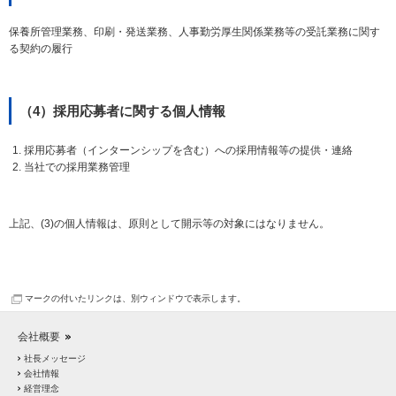
保養所管理業務、印刷・発送業務、人事勤労厚生関係業務等の受託業務に関す
る契約の履行
（4）採用応募者に関する個人情報
採用応募者（インターンシップを含む）への採用情報等の提供・連絡
当社での採用業務管理
上記、(3)の個人情報は、原則として開示等の対象にはなりません。
マークの付いたリンクは、別ウィンドウで表示します。
会社概要
社長メッセージ
会社情報
経営理念