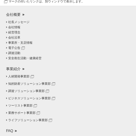
マークの付いたリンクは、別ウィンドウで表示します。
会社概要
社長メッセージ
会社情報
経営理念
会社沿革
事業所・支店情報
電子公告
調達活動
安全衛生活動・健康経営
事業紹介
人材開発事業部
知的財産ソリューション事業部
調達ソリューション事業部
ビジネスソリューション事業部
ツーリスト事業部
業務サポート事業部
ライフソリューション事業部
FAQ